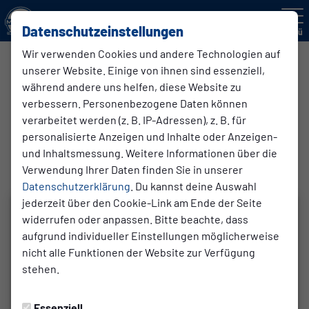
Datenschutzeinstellungen
Menü
Wir verwenden Cookies und andere Technologien auf
unserer Website. Einige von ihnen sind essenziell,
Kreisliga C
während andere uns helfen, diese Website zu
4. Mannschaft
verbessern. Personenbezogene Daten können
verarbeitet werden (z. B. IP-Adressen), z. B. für
personalisierte Anzeigen und Inhalte oder Anzeigen-
Übersicht
Funktionsteam
Tabelle
und Inhaltsmessung. Weitere Informationen über die
Verwendung Ihrer Daten finden Sie in unserer
Funktionsteam
Datenschutzerklärung
. Du kannst deine Auswahl
jederzeit über den Cookie-Link am Ende der Seite
widerrufen oder anpassen. Bitte beachte, dass
aufgrund individueller Einstellungen möglicherweise
nicht alle Funktionen der Website zur Verfügung
stehen.
Essenziell