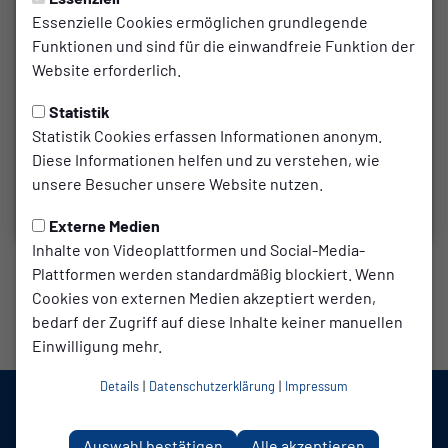
Essenzielle Cookies ermöglichen grundlegende
Funktionen und sind für die einwandfreie Funktion der
Website erforderlich.
Statistik
Statistik Cookies erfassen Informationen anonym.
Diese Informationen helfen und zu verstehen, wie
Trainer
Trainer
Mannfred
Ralf
unsere Besucher unsere Website nutzen.
Jansen
Terhorst
Externe Medien
Inhalte von Videoplattformen und Social-Media-
Plattformen werden standardmäßig blockiert. Wenn
Cookies von externen Medien akzeptiert werden,
bedarf der Zugriff auf diese Inhalte keiner manuellen
Einwilligung mehr.
Details
|
Datenschutzerklärung
|
Impressum
Auswahl bestätigen
Alle akzeptieren