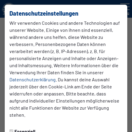
Datenschutzeinstellungen
Menü
Wir verwenden Cookies und andere Technologien auf
unserer Website. Einige von ihnen sind essenziell,
JSG D3-Junioren
während andere uns helfen, diese Website zu
verbessern. Personenbezogene Daten können
verarbeitet werden (z. B. IP-Adressen), z. B. für
Übersicht
Kader
Spielplan und Ergebnisse
Tabelle
personalisierte Anzeigen und Inhalte oder Anzeigen-
und Inhaltsmessung. Weitere Informationen über die
Verwendung Ihrer Daten finden Sie in unserer
Datenschutzerklärung
. Du kannst deine Auswahl
jederzeit über den Cookie-Link am Ende der Seite
widerrufen oder anpassen. Bitte beachte, dass
aufgrund individueller Einstellungen möglicherweise
nicht alle Funktionen der Website zur Verfügung
stehen.
Essenziell