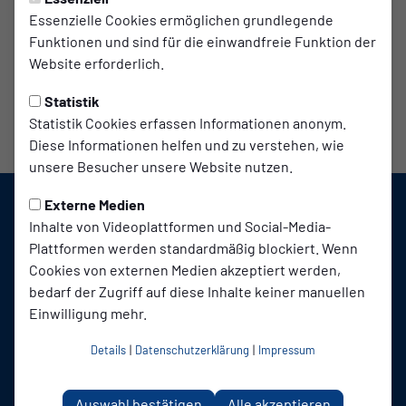
Essenzielle Cookies ermöglichen grundlegende
Funktionen und sind für die einwandfreie Funktion der
Website erforderlich.
Statistik
Statistik Cookies erfassen Informationen anonym.
Diese Informationen helfen und zu verstehen, wie
unsere Besucher unsere Website nutzen.
Externe Medien
Inhalte von Videoplattformen und Social-Media-
Plattformen werden standardmäßig blockiert. Wenn
Cookies von externen Medien akzeptiert werden,
bedarf der Zugriff auf diese Inhalte keiner manuellen
Einwilligung mehr.
SC TuB Mussum 1926 auf Social Media folgen
Details
|
Datenschutzerklärung
|
Impressum
Auswahl bestätigen
Alle akzeptieren