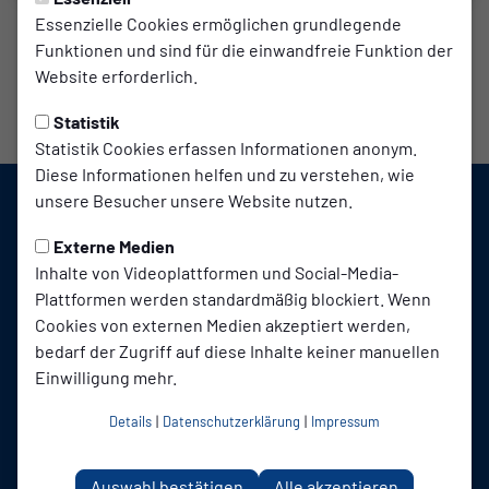
Essenzielle Cookies ermöglichen grundlegende
Funktionen und sind für die einwandfreie Funktion der
Website erforderlich.
Statistik
Statistik Cookies erfassen Informationen anonym.
Diese Informationen helfen und zu verstehen, wie
unsere Besucher unsere Website nutzen.
Externe Medien
Inhalte von Videoplattformen und Social-Media-
Plattformen werden standardmäßig blockiert. Wenn
Cookies von externen Medien akzeptiert werden,
bedarf der Zugriff auf diese Inhalte keiner manuellen
SC TuB Mussum 1926 auf Social Media folgen
Einwilligung mehr.
Details
|
Datenschutzerklärung
|
Impressum
Jetzt unsere App downloaden
Auswahl bestätigen
Alle akzeptieren