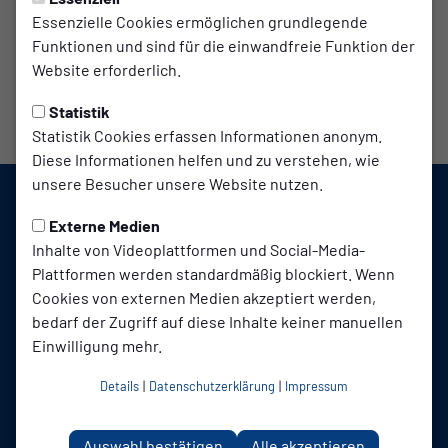
Essenzielle Cookies ermöglichen grundlegende
Funktionen und sind für die einwandfreie Funktion der
Website erforderlich.
Statistik
Statistik Cookies erfassen Informationen anonym.
Diese Informationen helfen und zu verstehen, wie
unsere Besucher unsere Website nutzen.
Externe Medien
Inhalte von Videoplattformen und Social-Media-
Plattformen werden standardmäßig blockiert. Wenn
Cookies von externen Medien akzeptiert werden,
bedarf der Zugriff auf diese Inhalte keiner manuellen
SC TuB Mussum 1926 auf Social Media folgen
Einwilligung mehr.
Details
|
Datenschutzerklärung
|
Impressum
Jetzt unsere App downloaden
Auswahl bestätigen
Alle akzeptieren