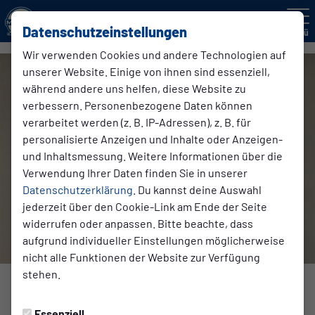
Datenschutzeinstellungen
Menü
Wir verwenden Cookies und andere Technologien auf
unserer Website. Einige von ihnen sind essenziell,
während andere uns helfen, diese Website zu
verbessern. Personenbezogene Daten können
verarbeitet werden (z. B. IP-Adressen), z. B. für
personalisierte Anzeigen und Inhalte oder Anzeigen-
und Inhaltsmessung. Weitere Informationen über die
Verwendung Ihrer Daten finden Sie in unserer
Datenschutzerklärung
. Du kannst deine Auswahl
jederzeit über den Cookie-Link am Ende der Seite
widerrufen oder anpassen. Bitte beachte, dass
aufgrund individueller Einstellungen möglicherweise
nicht alle Funktionen der Website zur Verfügung
stehen.
SENIOR:INNEN
Essenziell
Freitag, 21.03.2025 17:08 Uhr