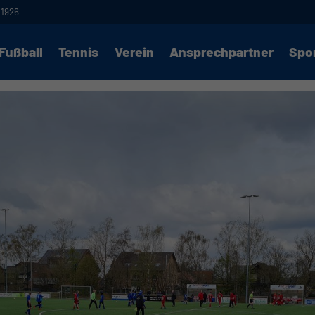
 1926
Fußball
Tennis
Verein
Ansprechpartner
Spo