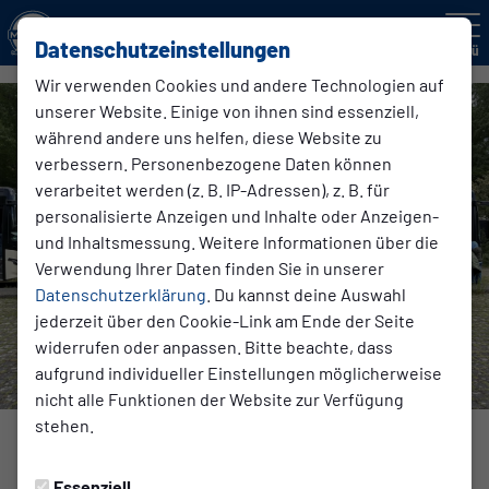
Datenschutzeinstellungen
Menü
Wir verwenden Cookies und andere Technologien auf
unserer Website. Einige von ihnen sind essenziell,
während andere uns helfen, diese Website zu
verbessern. Personenbezogene Daten können
verarbeitet werden (z. B. IP-Adressen), z. B. für
personalisierte Anzeigen und Inhalte oder Anzeigen-
und Inhaltsmessung. Weitere Informationen über die
Verwendung Ihrer Daten finden Sie in unserer
Datenschutzerklärung
. Du kannst deine Auswahl
jederzeit über den Cookie-Link am Ende der Seite
widerrufen oder anpassen. Bitte beachte, dass
aufgrund individueller Einstellungen möglicherweise
nicht alle Funktionen der Website zur Verfügung
stehen.
JUGEND
Essenziell
Samstag, 16.05.2026 16:01 Uhr