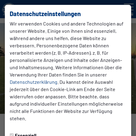
Datenschutzeinstellungen
Menü
Wir verwenden Cookies und andere Technologien auf
unserer Website. Einige von ihnen sind essenziell,
während andere uns helfen, diese Website zu
verbessern. Personenbezogene Daten können
verarbeitet werden (z. B. IP-Adressen), z. B. für
personalisierte Anzeigen und Inhalte oder Anzeigen-
und Inhaltsmessung. Weitere Informationen über die
Verwendung Ihrer Daten finden Sie in unserer
Datenschutzerklärung
. Du kannst deine Auswahl
jederzeit über den Cookie-Link am Ende der Seite
widerrufen oder anpassen. Bitte beachte, dass
aufgrund individueller Einstellungen möglicherweise
nicht alle Funktionen der Website zur Verfügung
stehen.
JUGEND
Essenziell
Freitag, 25.04.2025 09:13 Uhr