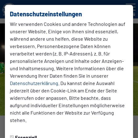
Datenschutzeinstellungen
Menü
Wir verwenden Cookies und andere Technologien auf
unserer Website. Einige von ihnen sind essenziell,
während andere uns helfen, diese Website zu
verbessern. Personenbezogene Daten können
verarbeitet werden (z. B. IP-Adressen), z. B. für
personalisierte Anzeigen und Inhalte oder Anzeigen-
und Inhaltsmessung. Weitere Informationen über die
Verwendung Ihrer Daten finden Sie in unserer
Datenschutzerklärung
. Du kannst deine Auswahl
jederzeit über den Cookie-Link am Ende der Seite
widerrufen oder anpassen. Bitte beachte, dass
aufgrund individueller Einstellungen möglicherweise
nicht alle Funktionen der Website zur Verfügung
stehen.
JUGEND
Essenziell
Donnerstag, 13.03.2025 19:30 Uhr
|
Markus Fischer