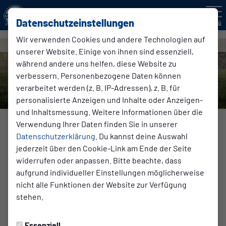
Datenschutzeinstellungen
Menü
Wir verwenden Cookies und andere Technologien auf
unserer Website. Einige von ihnen sind essenziell,
während andere uns helfen, diese Website zu
verbessern. Personenbezogene Daten können
verarbeitet werden (z. B. IP-Adressen), z. B. für
personalisierte Anzeigen und Inhalte oder Anzeigen-
und Inhaltsmessung. Weitere Informationen über die
Verwendung Ihrer Daten finden Sie in unserer
Datenschutzerklärung
. Du kannst deine Auswahl
jederzeit über den Cookie-Link am Ende der Seite
widerrufen oder anpassen. Bitte beachte, dass
aufgrund individueller Einstellungen möglicherweise
nicht alle Funktionen der Website zur Verfügung
stehen.
INKLUSION
Essenziell
Mittwoch, 16.08.2023 14:00 Uhr
|
Ludger Bohle