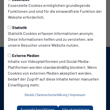
Essenzielle Cookies ermöglichen grundlegende
Funktionen und sind für die einwandfreie Funktion der
Website erforderlich.
Statistik
Statistik Cookies erfassen Informationen anonym.
Diese Informationen helfen und zu verstehen, wie
unsere Besucher unsere Website nutzen.
Externe Medien
Inhalte von Videoplattformen und Social-Media-
Plattformen werden standardmäßig blockiert. Wenn
Cookies von externen Medien akzeptiert werden,
bedarf der Zugriff auf diese Inhalte keiner manuellen
Einwilligung mehr.
SC TuB Mussum 1926 auf Social Media folgen
Details
|
Datenschutzerklärung
|
Impressum
Auswahl bestätigen
Alle akzeptieren